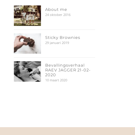
About me
24 oktober 2016
Sticky Brownies
29 januari 2019
Bevallingsverhaal
RAEV JAGGER 21-02-
2020
10 maart 2020