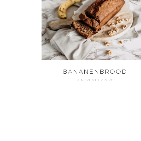
BANANENBROOD
11 NOVEMBER 2020