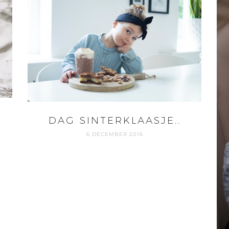
DAG SINTERKLAASJE..
6 DECEMBER 2016