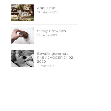
About me
24 oktober 2016
Sticky Brownies
29 januari 2019
Bevallingsverhaal
RAEV JAGGER 21-02-
2020
10 maart 2020