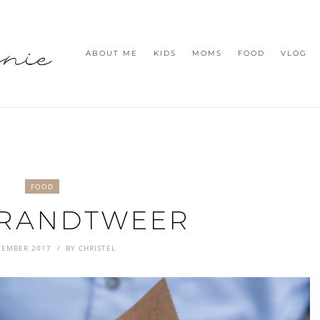
ABOUT ME
KIDS
MOMS
FOOD
VLOG
FOOD
RANDTWEER
TEMBER 2017
BY
CHRISTEL