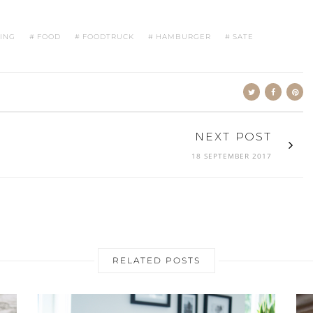
ING
FOOD
FOODTRUCK
HAMBURGER
SATE
NEXT POST
18 SEPTEMBER 2017
RELATED POSTS