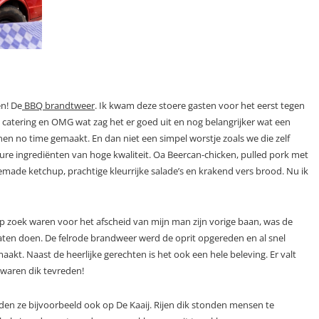
en! De
BBQ brandtweer
. Ik kwam deze stoere gasten voor het eerst tegen
de catering en OMG wat zag het er goed uit en nog belangrijker wat een
en no time gemaakt. En dan niet een simpel worstje zoals we die zelf
ure ingrediënten van hoge kwaliteit. Oa Beercan-chicken, pulled pork met
e ketchup, prachtige kleurrijke salade’s en krakend vers brood. Nu ik
op zoek waren voor het afscheid van mijn man zijn vorige baan, was de
aten doen. De felrode brandweer werd de oprit opgereden en al snel
kt. Naast de heerlijke gerechten is het ook een hele beleving. Er valt
 waren dik tevreden!
en ze bijvoorbeeld ook op De Kaaij. Rijen dik stonden mensen te