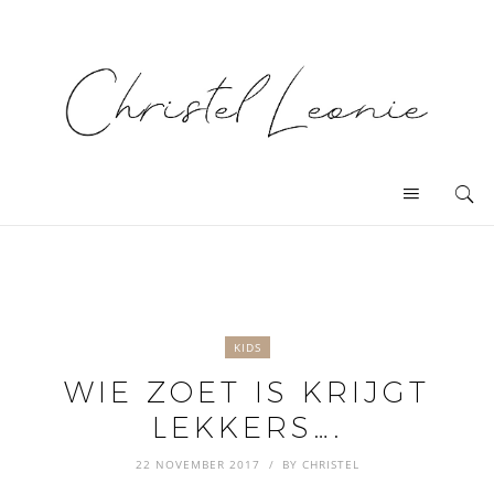
KIDS
WIE ZOET IS KRIJGT
LEKKERS….
22 NOVEMBER 2017
BY
CHRISTEL