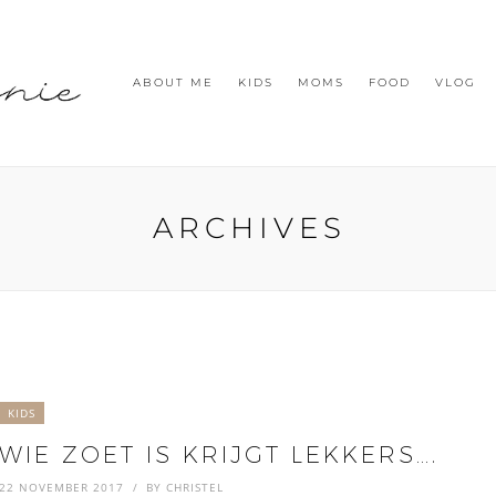
ABOUT ME
KIDS
MOMS
FOOD
VLOG
ARCHIVES
KIDS
WIE ZOET IS KRIJGT LEKKERS….
22 NOVEMBER 2017
BY
CHRISTEL