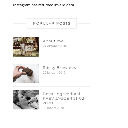
Instagram has returned invalid data.
POPULAR POSTS
About me
24 oktober 2016
Sticky Brownies
29 januari 2019
Bevallingsverhaal
RAEV JAGGER 21-02-
2020
10 maart 2020