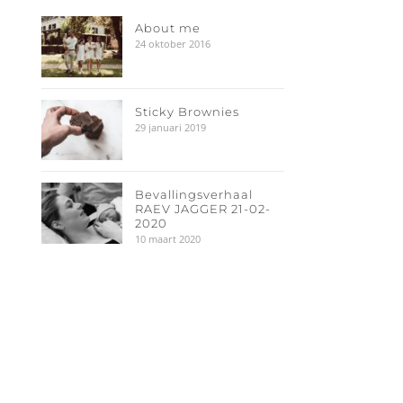
About me
24 oktober 2016
Sticky Brownies
29 januari 2019
Bevallingsverhaal
RAEV JAGGER 21-02-
2020
10 maart 2020