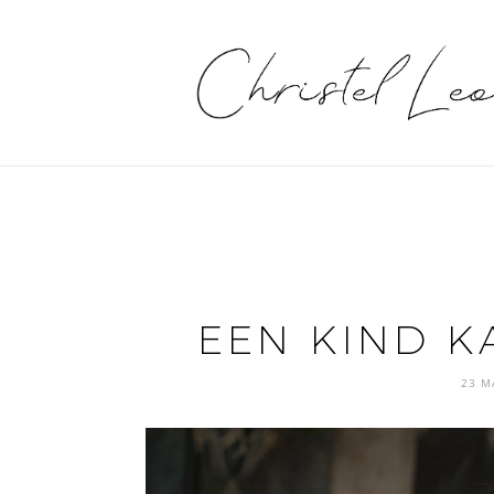
EEN KIND K
23 M