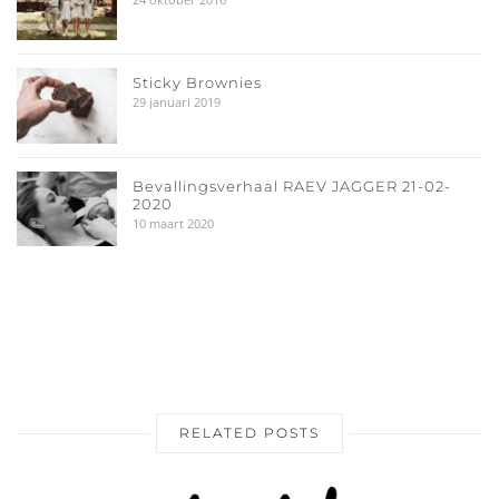
Sticky Brownies
29 januari 2019
Bevallingsverhaal RAEV JAGGER 21-02-
2020
10 maart 2020
RELATED POSTS