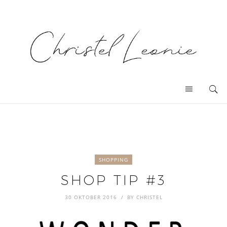
SHOPPING
SHOP TIP #3
30 OKTOBER 2016
BY
CHRISTEL