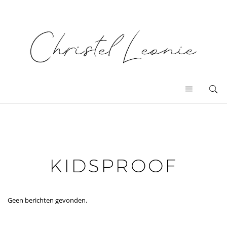
KIDSPROOF
Geen berichten gevonden.