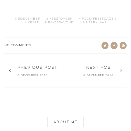
5DECEMBER
FEESTDAGEN
FOOD FEESTDAGEN
KERST
PAKJESAVOND
SINTERKLAAS
NO COMMENTS
PREVIOUS POST
NEXT POST
6 DECEMBER 2016
6 DECEMBER 2016
ABOUT ME