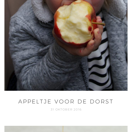
APPELTJE VOOR DE DORST
31 OKTOBER 2016