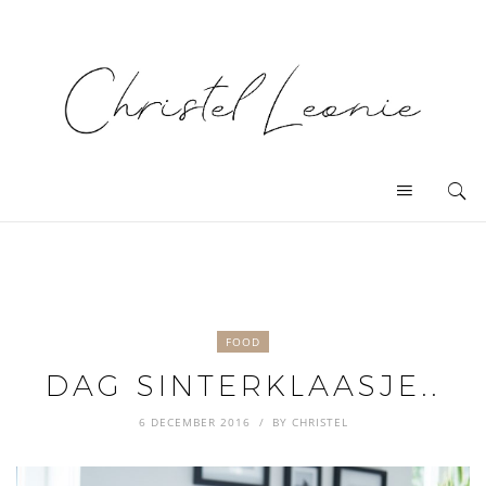
FOOD
DAG SINTERKLAASJE..
6 DECEMBER 2016
BY
CHRISTEL