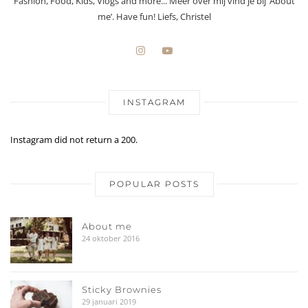
Fashion, Food, Kids, Vlogs and more... Meer over mij vind je bij ‘About
me’. Have fun! Liefs, Christel
INSTAGRAM
Instagram did not return a 200.
POPULAR POSTS
About me
24 oktober 2016
Sticky Brownies
29 januari 2019