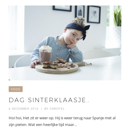
FOOD
DAG SINTERKLAASJE..
6 DECEMBER 2016
BY
CHRISTEL
Hoi hoi, Het zit er weer op. Hij is weer terug naar Spanje met al
zijn pieten. Wat een heerlijke tijd maar…