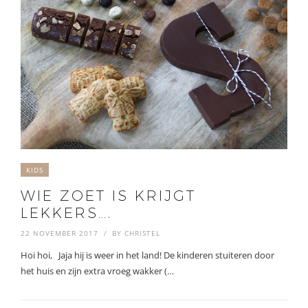
KIDS
WIE ZOET IS KRIJGT
LEKKERS….
22 NOVEMBER 2017
BY
CHRISTEL
Hoi hoi, Jaja hij is weer in het land! De kinderen stuiteren door
het huis en zijn extra vroeg wakker (…