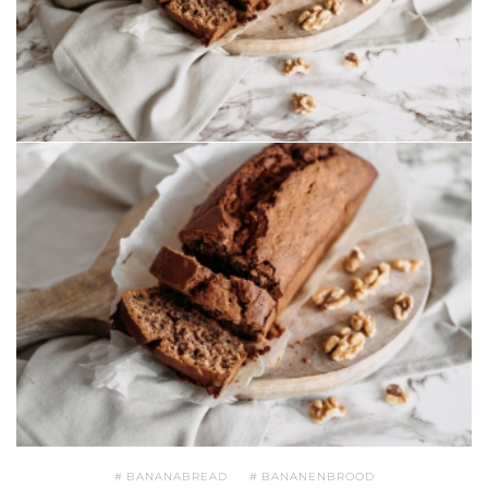
BANANABREAD
BANANENBROOD