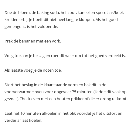
Doe de bloem, de baking soda, het zout, kaneel en speculaas/koek
kruiden erbij. Je hoeft dit niet heel lang te kloppen. Als het goed
gemengd is, is het voldoende.
Prak de bananen met een vork.
Voeg toe aan je beslag en roer dit weer om tot het goed verdeeld is.
Als laatste voeg je de noten toe.
Stort het beslag in de klaarstaande vorm en bak dit in de
voorverwarmde oven voor ongeveer 75 minuten (ik doe dit vaak op
gevoel.) Check even met een houten prikker of die er droog uitkomt.
Laat het 10 minuten afkoelen in het blik voordat je het uitstort en
verder af laat koelen.