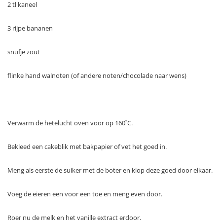
2 tl kaneel
3 rijpe bananen
snufje zout
flinke hand walnoten (of andere noten/chocolade naar wens)
Verwarm de hetelucht oven voor op 160˚C.
Bekleed een cakeblik met bakpapier of vet het goed in.
Meng als eerste de suiker met de boter en klop deze goed door elkaar.
Voeg de eieren een voor een toe en meng even door.
Roer nu de melk en het vanille extract erdoor.