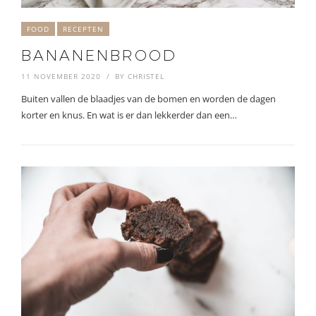
FOOD
RECEPTEN
BANANENBROOD
11 NOVEMBER 2020
BY
CHRISTEL
Buiten vallen de blaadjes van de bomen en worden de dagen
korter en knus. En wat is er dan lekkerder dan een…