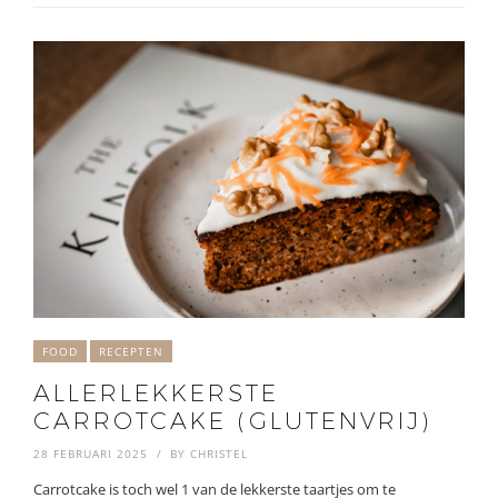
FOOD
RECEPTEN
ALLERLEKKERSTE
CARROTCAKE (GLUTENVRIJ)
28 FEBRUARI 2025
BY
CHRISTEL
Carrotcake is toch wel 1 van de lekkerste taartjes om te