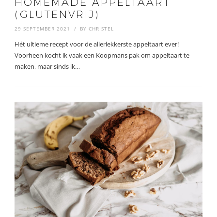
HOMEMADE APPELTAART
(GLUTENVRIJ)
29 SEPTEMBER 2021
BY
CHRISTEL
Hét ultieme recept voor de allerlekkerste appeltaart ever!
Voorheen kocht ik vaak een Koopmans pak om appeltaart te
maken, maar sinds ik…