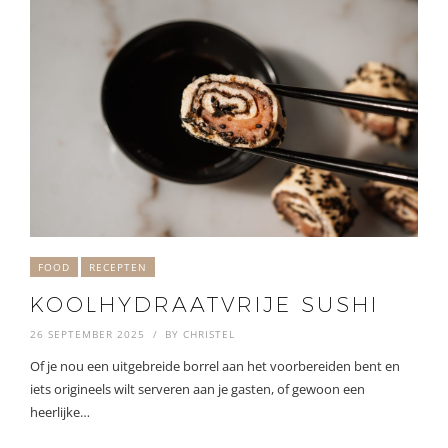
FOOD
RECEPTEN
KOOLHYDRAATVRIJE SUSHI
26 SEPTEMBER 2025
BY
CHRISTEL
Of je nou een uitgebreide borrel aan het voorbereiden bent en
iets origineels wilt serveren aan je gasten, of gewoon een
heerlijke…