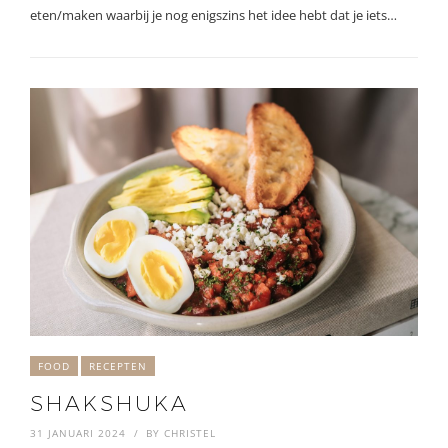
eten/maken waarbij je nog enigszins het idee hebt dat je iets…
FOOD
RECEPTEN
SHAKSHUKA
31 JANUARI 2024
BY
CHRISTEL