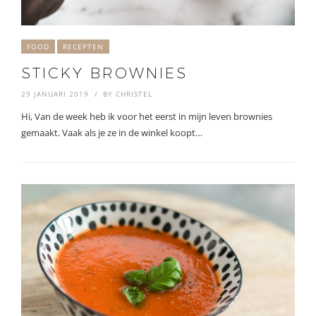
FOOD
RECEPTEN
STICKY BROWNIES
29 JANUARI 2019
BY
CHRISTEL
Hi, Van de week heb ik voor het eerst in mijn leven brownies
gemaakt. Vaak als je ze in de winkel koopt…