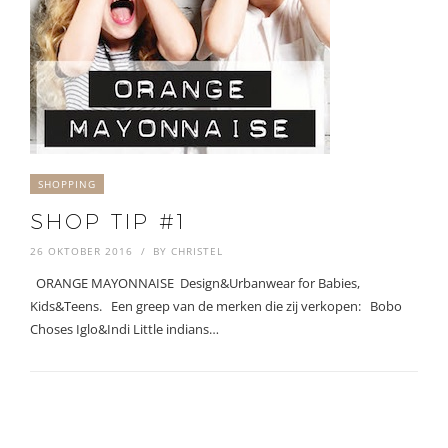
SHOPPING
SHOP TIP #1
26 OKTOBER 2016
BY
CHRISTEL
ORANGE MAYONNAISE Design&Urbanwear for Babies,
Kids&Teens. Een greep van de merken die zij verkopen: Bobo
Choses Iglo&Indi Little indians…