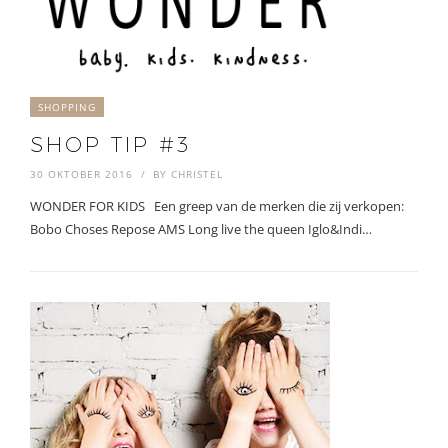
SHOPPING
SHOP TIP #3
30 OKTOBER 2016
BY
CHRISTEL
WONDER FOR KIDS Een greep van de merken die zij verkopen:
Bobo Choses Repose AMS Long live the queen Iglo&Indi…