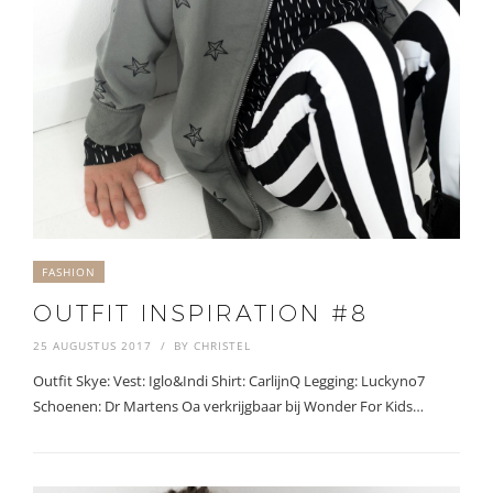
FASHION
OUTFIT INSPIRATION #8
25 AUGUSTUS 2017
BY
CHRISTEL
Outfit Skye: Vest: Iglo&Indi Shirt: CarlijnQ Legging: Luckyno7
Schoenen: Dr Martens Oa verkrijgbaar bij Wonder For Kids…