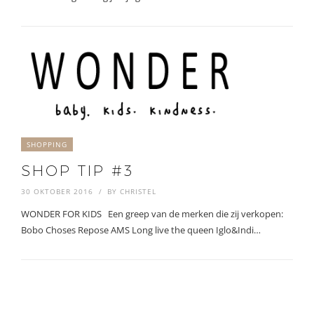
SHOPPING
SHOP TIP #3
30 OKTOBER 2016
BY
CHRISTEL
WONDER FOR KIDS Een greep van de merken die zij verkopen:
Bobo Choses Repose AMS Long live the queen Iglo&Indi…