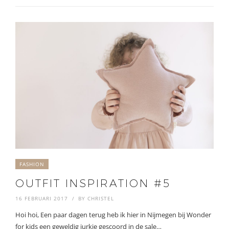
FASHION
OUTFIT INSPIRATION #5
16 FEBRUARI 2017
BY
CHRISTEL
Hoi hoi, Een paar dagen terug heb ik hier in Nijmegen bij Wonder
for kids een geweldig jurkje gescoord in de sale…