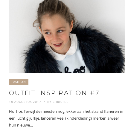
FASHION
OUTFIT INSPIRATION #7
18 AUGUSTUS 2017
BY
CHRISTEL
Hoi hoi, Terwijl de meesten nog lekker aan het strand flaneren in
een luchtig jurkje, lanceren veel (kinderkleding) merken alweer
hun nieuwe…