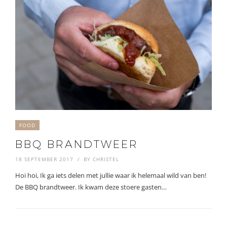
FOOD
BBQ BRANDTWEER
18 SEPTEMBER 2017
BY
CHRISTEL
Hoi hoi, Ik ga iets delen met jullie waar ik helemaal wild van ben!
De BBQ brandtweer. Ik kwam deze stoere gasten…