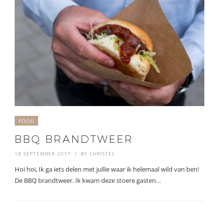
FOOD
BBQ BRANDTWEER
18 SEPTEMBER 2017
BY
CHRISTEL
Hoi hoi, Ik ga iets delen met jullie waar ik helemaal wild van ben!
De BBQ brandtweer. Ik kwam deze stoere gasten…