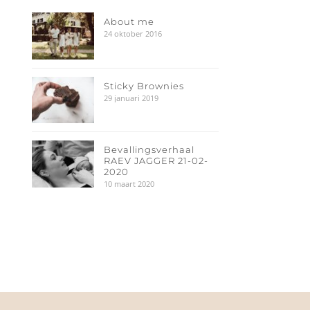
About me
24 oktober 2016
Sticky Brownies
29 januari 2019
Bevallingsverhaal
RAEV JAGGER 21-02-
2020
10 maart 2020