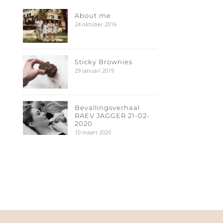
About me
24 oktober 2016
Sticky Brownies
29 januari 2019
Bevallingsverhaal
RAEV JAGGER 21-02-
2020
10 maart 2020