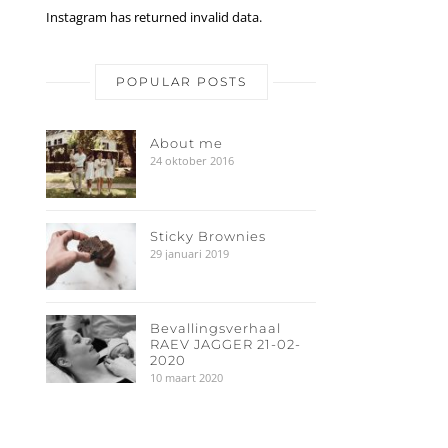
Instagram has returned invalid data.
POPULAR POSTS
About me
24 oktober 2016
Sticky Brownies
29 januari 2019
Bevallingsverhaal
RAEV JAGGER 21-02-
2020
10 maart 2020