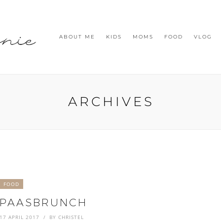
ABOUT ME
KIDS
MOMS
FOOD
VLOG
ARCHIVES
FOOD
PAASBRUNCH
17 APRIL 2017
BY
CHRISTEL