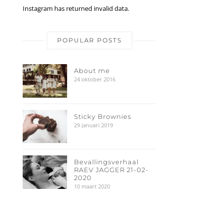
Instagram has returned invalid data.
POPULAR POSTS
About me
24 oktober 2016
Sticky Brownies
29 januari 2019
Bevallingsverhaal
RAEV JAGGER 21-02-
2020
10 maart 2020