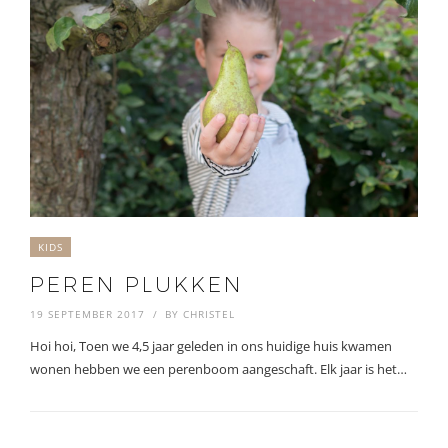
KIDS
PEREN PLUKKEN
19 SEPTEMBER 2017
BY
CHRISTEL
Hoi hoi, Toen we 4,5 jaar geleden in ons huidige huis kwamen
wonen hebben we een perenboom aangeschaft. Elk jaar is het…