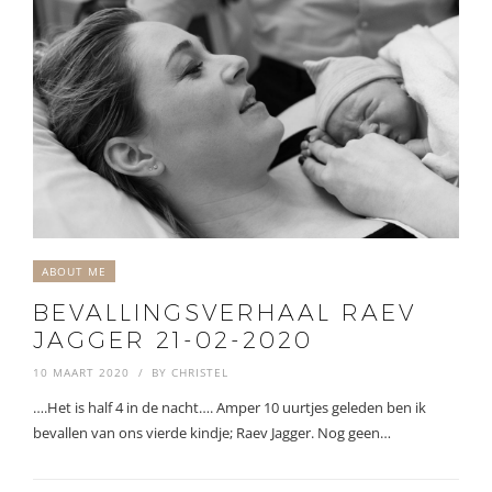
ABOUT ME
BEVALLINGSVERHAAL RAEV
JAGGER 21-02-2020
10 MAART 2020
BY
CHRISTEL
….Het is half 4 in de nacht…. Amper 10 uurtjes geleden ben ik
bevallen van ons vierde kindje; Raev Jagger. Nog geen…