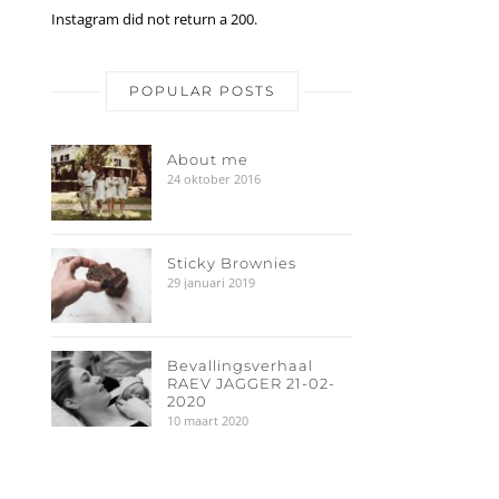
Instagram did not return a 200.
POPULAR POSTS
About me
24 oktober 2016
Sticky Brownies
29 januari 2019
Bevallingsverhaal
RAEV JAGGER 21-02-
2020
10 maart 2020