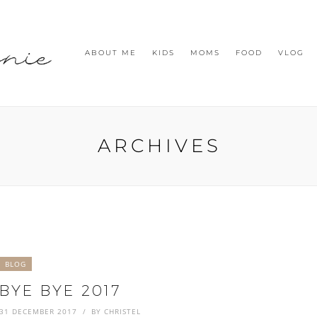
ABOUT ME
KIDS
MOMS
FOOD
VLOG
ARCHIVES
BLOG
BYE BYE 2017
31 DECEMBER 2017
BY
CHRISTEL