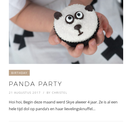
BIRTHDAY
PANDA PARTY
21 AUGUSTUS 2017
BY
CHRISTEL
Hoi hoi, Begin deze maand werd Skye alweer 4 jaar. Ze is al een
hele tijd dol op panda’s en haar lievelingsknuffel…