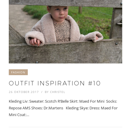
FASHION
OUTFIT INSPIRATION #10
26 OKTOBER 2017
BY
CHRISTEL
Kleding Liv: Sweater: Scotch R’Belle Skirt: Maed For Mini Socks:
Repose AMS Shoes: Dr.Martens Kleding Skye: Dress: Maed For
Mini Coat:…