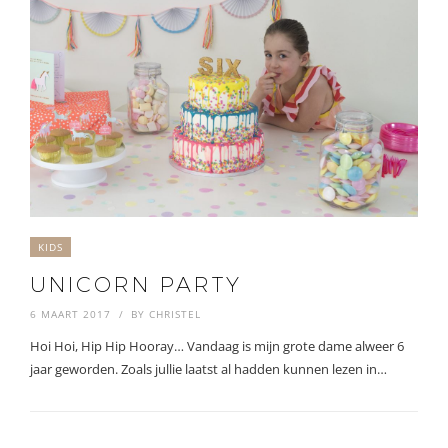
KIDS
UNICORN PARTY
6 MAART 2017
BY
CHRISTEL
Hoi Hoi, Hip Hip Hooray… Vandaag is mijn grote dame alweer 6
jaar geworden. Zoals jullie laatst al hadden kunnen lezen in…