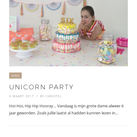
KIDS
UNICORN PARTY
6 MAART 2017
BY
CHRISTEL
Hoi Hoi, Hip Hip Hooray… Vandaag is mijn grote dame alweer 6
jaar geworden. Zoals jullie laatst al hadden kunnen lezen in…