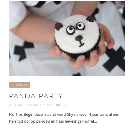
BIRTHDAY
PANDA PARTY
21 AUGUSTUS 2017
BY
CHRISTEL
Hoi hoi, Begin deze maand werd Skye alweer 4 jaar. Ze is al een
hele tijd dol op panda’s en haar lievelingsknuffel…