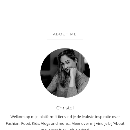
ABOUT ME
Christel
Welkom op mijn platform! Hier vind je de leukste inspiratie over
Fashion, Food, Kids, Vlogs and more... Meer over mij vind je bij ‘About
me’. Have fun! Liefs, Christel