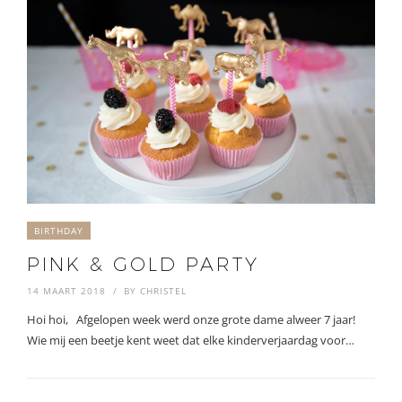
BIRTHDAY
PINK & GOLD PARTY
14 MAART 2018
BY
CHRISTEL
Hoi hoi, Afgelopen week werd onze grote dame alweer 7 jaar!
Wie mij een beetje kent weet dat elke kinderverjaardag voor…