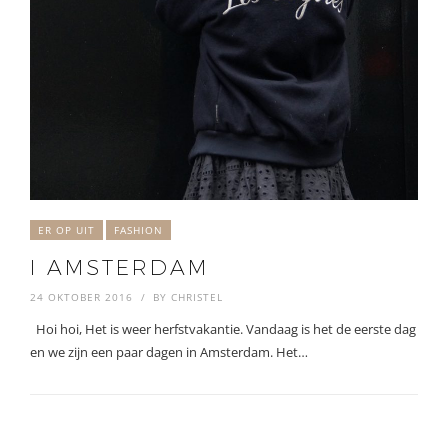
ER OP UIT
FASHION
I AMSTERDAM
24 OKTOBER 2016
BY
CHRISTEL
Hoi hoi, Het is weer herfstvakantie. Vandaag is het de eerste dag
en we zijn een paar dagen in Amsterdam. Het…