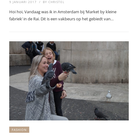
9 JANUARI 2017
BY
CHRISTEL
Hoi hoi, Vandaag was ik in Amsterdam bij ‘Market by kleine
fabriek’ in de Rai. Dit is een vakbeurs op het gebiedt van…
FASHION