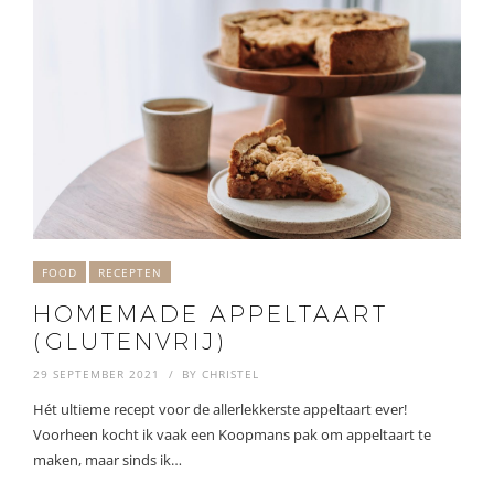
FOOD
RECEPTEN
HOMEMADE APPELTAART
(GLUTENVRIJ)
29 SEPTEMBER 2021
BY
CHRISTEL
Hét ultieme recept voor de allerlekkerste appeltaart ever!
Voorheen kocht ik vaak een Koopmans pak om appeltaart te
maken, maar sinds ik…