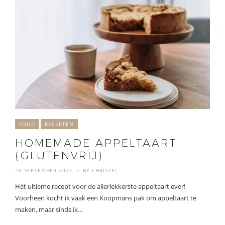
FOOD
RECEPTEN
HOMEMADE APPELTAART
(GLUTENVRIJ)
29 SEPTEMBER 2021
BY
CHRISTEL
Hét ultieme recept voor de allerlekkerste appeltaart ever!
Voorheen kocht ik vaak een Koopmans pak om appeltaart te
maken, maar sinds ik…