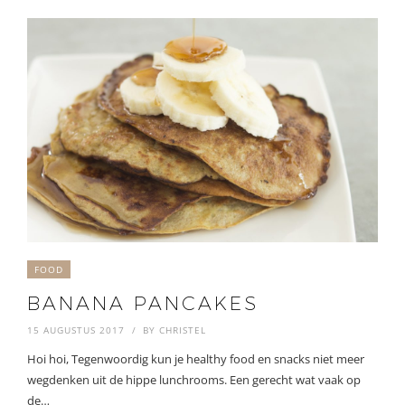
FOOD
BANANA PANCAKES
15 AUGUSTUS 2017
BY
CHRISTEL
Hoi hoi, Tegenwoordig kun je healthy food en snacks niet meer
wegdenken uit de hippe lunchrooms. Een gerecht wat vaak op
de…