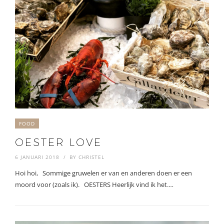
FOOD
OESTER LOVE
6 JANUARI 2018
BY
CHRISTEL
Hoi hoi, Sommige gruwelen er van en anderen doen er een
moord voor (zoals ik). OESTERS Heerlijk vind ik het.…