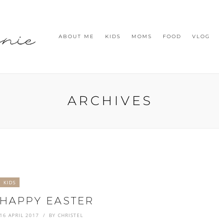
ABOUT ME
KIDS
MOMS
FOOD
VLOG
ARCHIVES
KIDS
HAPPY EASTER
16 APRIL 2017
BY
CHRISTEL