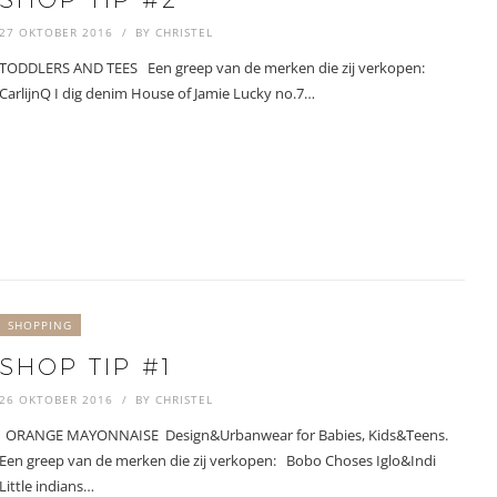
27 OKTOBER 2016
BY
CHRISTEL
TODDLERS AND TEES Een greep van de merken die zij verkopen:
CarlijnQ I dig denim House of Jamie Lucky no.7…
SHOPPING
SHOP TIP #1
26 OKTOBER 2016
BY
CHRISTEL
ORANGE MAYONNAISE Design&Urbanwear for Babies, Kids&Teens.
Een greep van de merken die zij verkopen: Bobo Choses Iglo&Indi
Little indians…