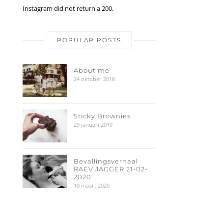
Instagram did not return a 200.
POPULAR POSTS
About me
24 oktober 2016
Sticky Brownies
29 januari 2019
Bevallingsverhaal
RAEV JAGGER 21-02-
2020
10 maart 2020