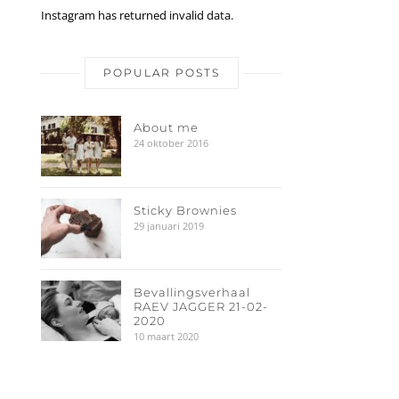
Instagram has returned invalid data.
POPULAR POSTS
About me
24 oktober 2016
Sticky Brownies
29 januari 2019
Bevallingsverhaal
RAEV JAGGER 21-02-
2020
10 maart 2020