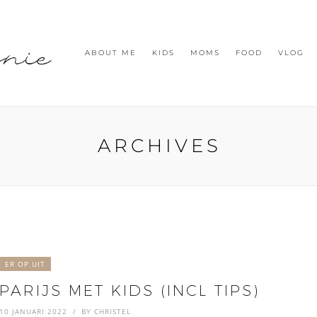
ABOUT ME
KIDS
MOMS
FOOD
VLOG
ARCHIVES
ER OP UIT
PARIJS MET KIDS (INCL TIPS)
10 JANUARI 2022
BY
CHRISTEL