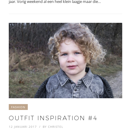
jaar. Vorig weekend al een heel klein laagje maar die…
FASHION
OUTFIT INSPIRATION #4
12 JANUARI 2017
BY
CHRISTEL