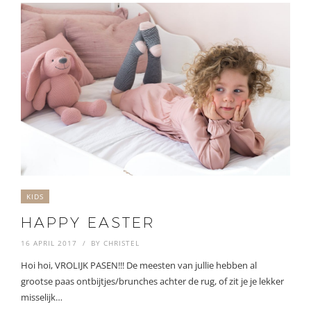
KIDS
HAPPY EASTER
16 APRIL 2017
BY
CHRISTEL
Hoi hoi, VROLIJK PASEN!!! De meesten van jullie hebben al
grootse paas ontbijtjes/brunches achter de rug, of zit je je lekker
misselijk…