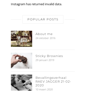
Instagram has returned invalid data.
POPULAR POSTS
About me
24 oktober 2016
Sticky Brownies
29 januari 2019
Bevallingsverhaal
RAEV JAGGER 21-02-
2020
10 maart 2020