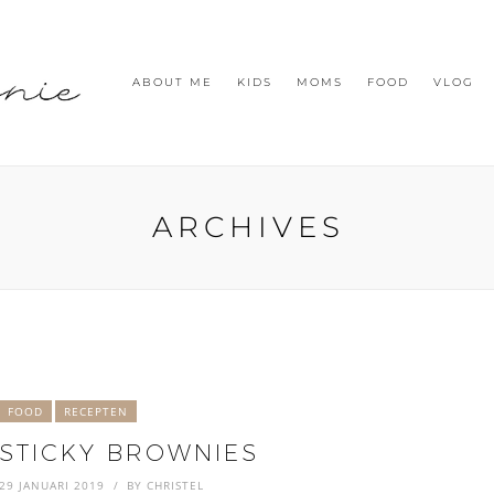
ABOUT ME
KIDS
MOMS
FOOD
VLOG
ARCHIVES
FOOD
RECEPTEN
STICKY BROWNIES
29 JANUARI 2019
BY
CHRISTEL